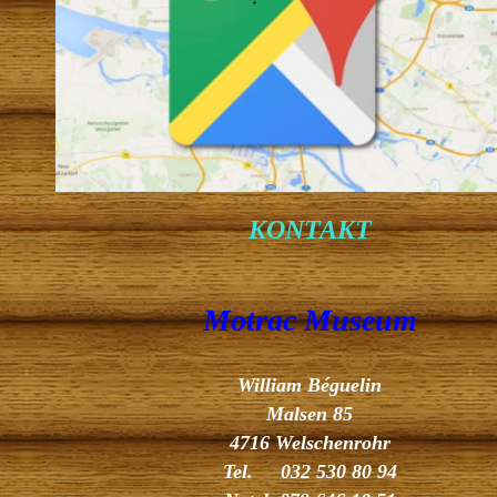
KONTAKT
Motrac Museum
William Béguelin
Malsen 85
4716 Welschenrohr
Tel. 032 530 80 94