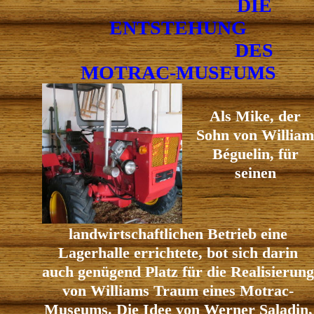
DIE
ENTSTEHUNG
DES
MOTRAC-MUSEUMS
Als Mike, der
Sohn von William
Béguelin, für
seinen
landwirtschaftlichen Betrieb eine
Lagerhalle errichtete, bot sich darin
auch genügend Platz für die Realisierung
von Williams Traum eines Motrac-
Museums. Die Idee von Werner Saladin,