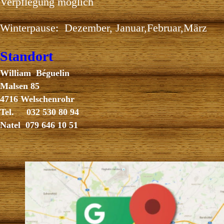
Verpflegung möglich
Winterpause: Dezember, Januar,Februar,März
Standort
William Béguelin
Malsen 85
4716 Welschenrohr
Tel. 032 530 80 94
Natel 079 646 10 51