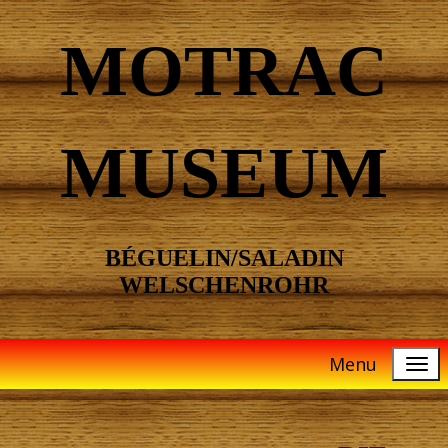
MOTRAC
MUSEUM
BÉGUELIN/SALADIN
WELSCHENROHR
Menu